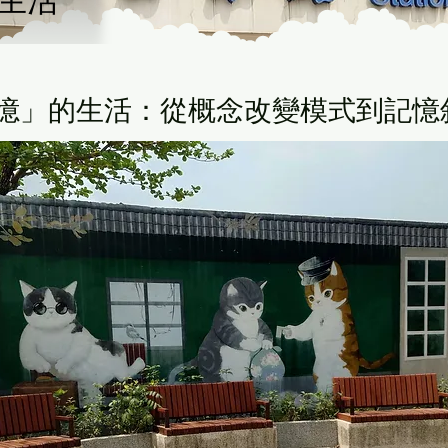
生活
「憶」的生活：從概念改變模式到記憶