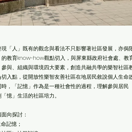
發現「人」既有的觀念與看法不只影響著社區發展，亦侷
的教育know-how觀點切入，與屏東縣政府社會處、
、參與、組織與環境四大要素，創造共融共學的樂智社區
為切入點，從開放性樂智友善社區在地居民敘說個人生命
同時，「記憶」作為是一種社會性的過程，理解參與居民
創「憶」生活的社區培力。
個面向探討：
生命記憶；