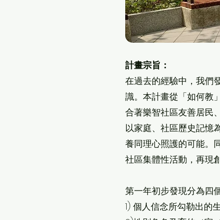
計畫宗旨：
在過去的經驗中，我們
識。本計畫從「如何教」
合著樂智社區友善居民
以家庭、社區歷史記憶
養同理心照護的可能。
社區集體性活動，再現
第一年初步發現分為四
1) 個人信念所勾勒出的