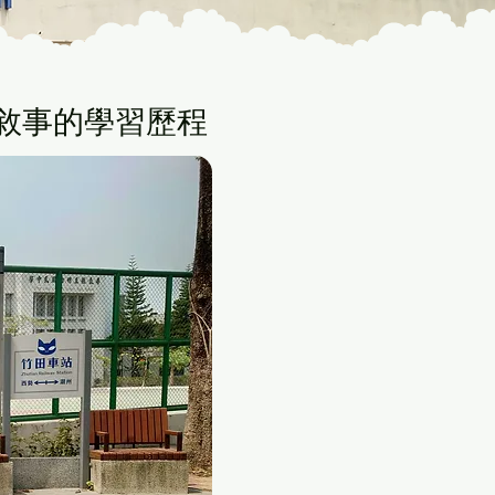
敘事的學習歷程