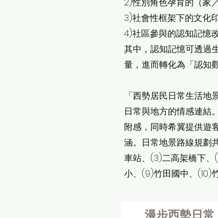
2)性別角色孕育的（家
3)社會性框架下的文化
4)社區參與的認知記憶
其中，認知記憶可透過
量，進而轉化為「認知
「西勢居民日常生活地
日常與地方的情感連結
附感，同時希冀提供遊
涵。日常地景路線規劃共約
車站、(3)二高架橋下、(
小、(9)竹田國中、(1
漫步西勢日常