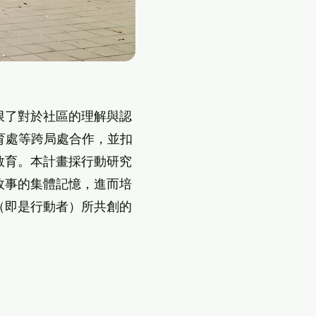
限了對於社區的理解與認
教育處等跨局處合作，並扣
教育。本計畫採行動研究
故事的集體記憶，進而培
（即是行動者）所共創的